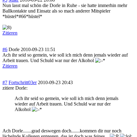
Nun lasst mal schön die Dorle in Ruhe - sie hatte immerhin mehr
Ballkontakte und Einsatz als so mach anderer Mitspieler
*hüstel*#66*hüs
tel*
Zitieren
#6
Dorle
2010-09-23 11:51
Ach ihr seid so gemein, wie soll ich mich denn jemals wieder auf
Arbeit trauen. Und Schuld war nur der Alkohol
Zitieren
#7
Fortschritt03er
2010-09-23 20:43
zitiere Dorle:
Ach ihr seid so gemein, wie soll ich mich denn jemals
wieder auf Arbeit trauen. Und Schuld war nur der
Alkohol
Ach Dorle.......grad deswegen doch.......kommen dir nur noch
lächelnde Kollegen entgegen, das ist doch was feines...