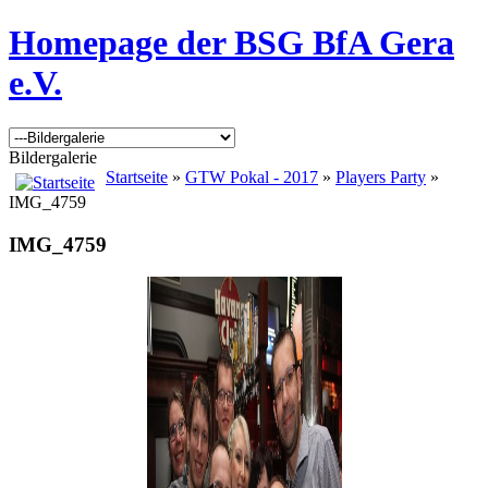
Homepage der BSG BfA Gera
e.V.
Bildergalerie
Startseite
»
GTW Pokal - 2017
»
Players Party
»
IMG_4759
IMG_4759