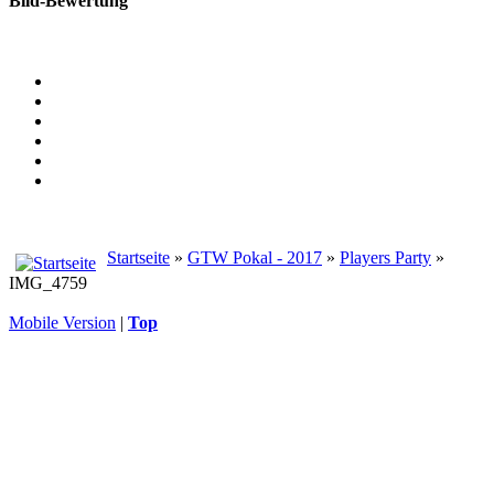
Bild-Bewertung
Startseite
»
GTW Pokal - 2017
»
Players Party
»
IMG_4759
Mobile Version
|
Top