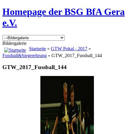
Homepage der BSG BfA Gera
e.V.
Bildergalerie
Startseite
»
GTW Pokal - 2017
»
Fussball&Siegerehrung
» GTW_2017_Fussball_144
GTW_2017_Fussball_144