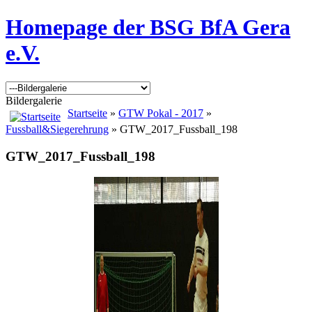
Homepage der BSG BfA Gera
e.V.
Bildergalerie
Startseite
»
GTW Pokal - 2017
»
Fussball&Siegerehrung
» GTW_2017_Fussball_198
GTW_2017_Fussball_198