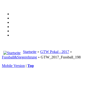
Startseite
»
GTW Pokal - 2017
»
Fussball&Siegerehrung
» GTW_2017_Fussball_198
Mobile Version
|
Top