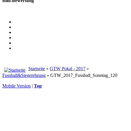
Bild-Bewertung
Startseite
»
GTW Pokal - 2017
»
Fussball&Siegerehrung
» GTW_2017_Fussball_Sonntag_120
Mobile Version
|
Top