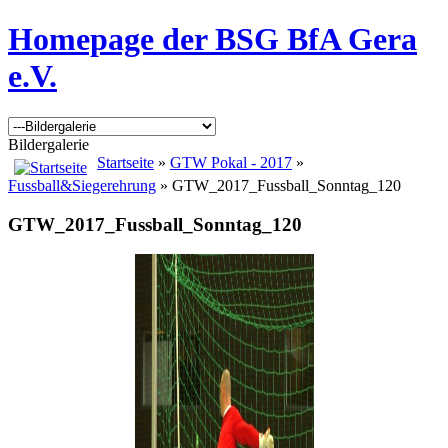
Homepage der BSG BfA Gera
e.V.
Bildergalerie
Startseite
»
GTW Pokal - 2017
»
Fussball&Siegerehrung
» GTW_2017_Fussball_Sonntag_120
GTW_2017_Fussball_Sonntag_120