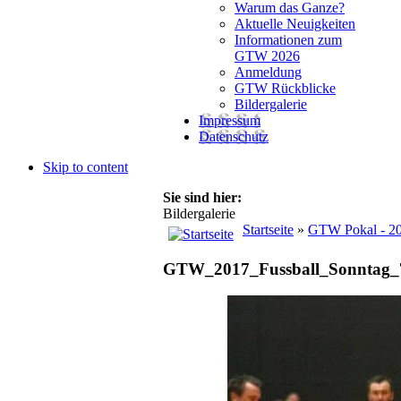
Warum das Ganze?
Aktuelle Neuigkeiten
Informationen zum
GTW 2026
Anmeldung
GTW Rückblicke
Bildergalerie
Impressum
Datenschutz
Skip to content
Sie sind hier:
Bildergalerie
Startseite
»
GTW Pokal - 2
GTW_2017_Fussball_Sonntag_