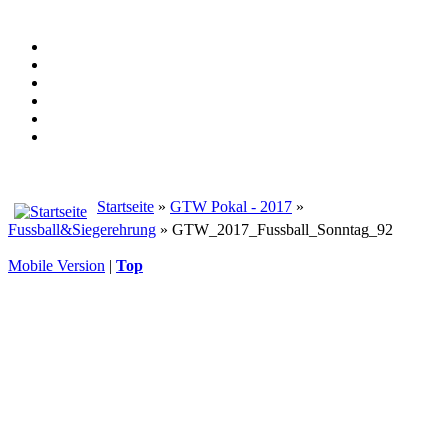
Startseite
»
GTW Pokal - 2017
»
Fussball&Siegerehrung
» GTW_2017_Fussball_Sonntag_92
Mobile Version
|
Top