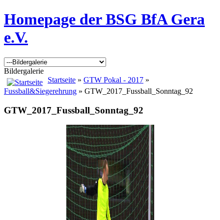
Homepage der BSG BfA Gera
e.V.
Bildergalerie
Startseite
»
GTW Pokal - 2017
»
Fussball&Siegerehrung
» GTW_2017_Fussball_Sonntag_92
GTW_2017_Fussball_Sonntag_92