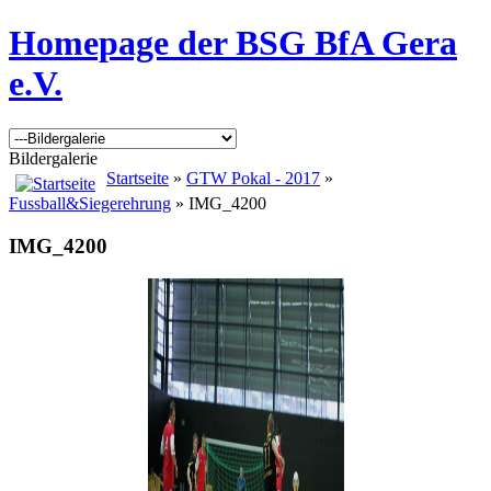
Homepage der BSG BfA Gera
e.V.
Bildergalerie
Startseite
»
GTW Pokal - 2017
»
Fussball&Siegerehrung
» IMG_4200
IMG_4200