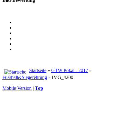
Bild-Bewertung
Startseite
»
GTW Pokal - 2017
»
Fussball&Siegerehrung
» IMG_4200
Mobile Version
|
Top